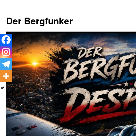
Zum
Inhalt
Der Bergfunker
springen