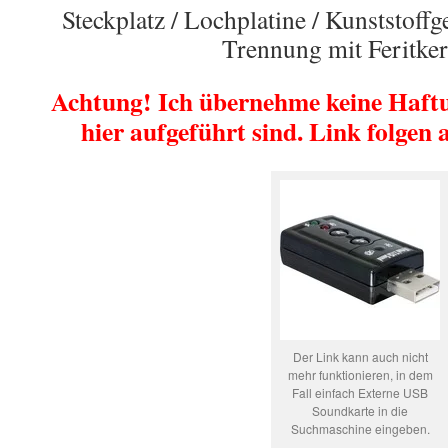
Steckplatz / Lochplatine / Kunststoff
Trennung mit Feritker
Achtung! Ich übernehme keine Haftun
hier aufgeführt sind.
Link folgen 
Der Link kann auch nicht
mehr funktionieren, in dem
Fall einfach Externe USB
Soundkarte in die
Suchmaschine eingeben.