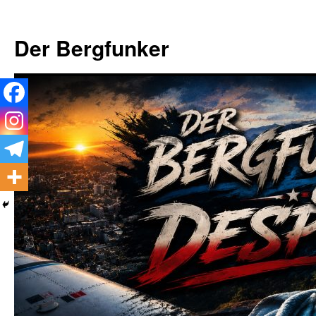
Zum
Inhalt
Der Bergfunker
springen