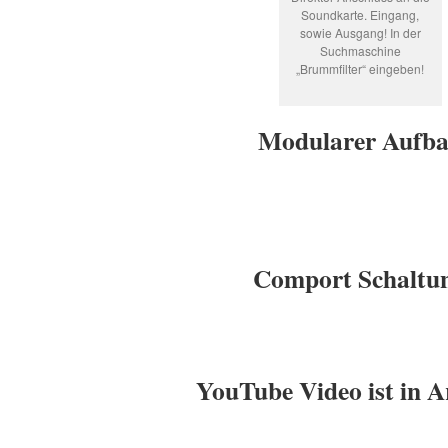
Soundkarte. Eingang,
sowie Ausgang! In der
Suchmaschine
„Brummfilter“ eingeben!
Modularer Aufb
Comport Schaltu
YouTube Video ist in Ar