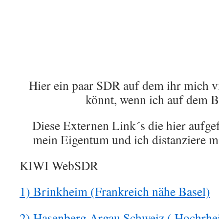
Hier ein paar SDR auf dem ihr mich vi
könnt, wenn ich auf dem B
Diese Externen Link´s die hier aufgef
mein Eigentum und ich distanziere m
KIWI WebSDR
1) Brinkheim (Frankreich nähe Basel)
2) Hasenberg Argau Schweiz ( Hochrhe