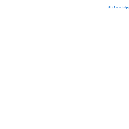
PHP Code Snipp