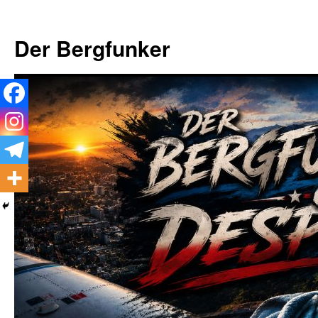
Zum
Inhalt
Der Bergfunker
springen