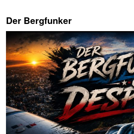
Zum
Inhalt
Der Bergfunker
springen