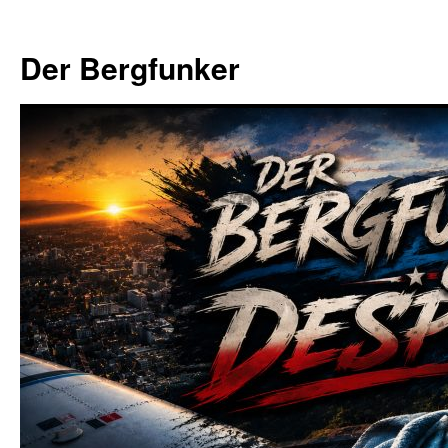
Zum
Inhalt
Der Bergfunker
springen