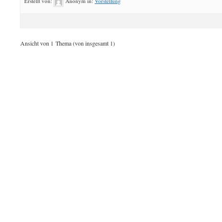
Erstellt von:
Anonym
in:
Vorstellung
Ansicht von 1 Thema (von insgesamt 1)