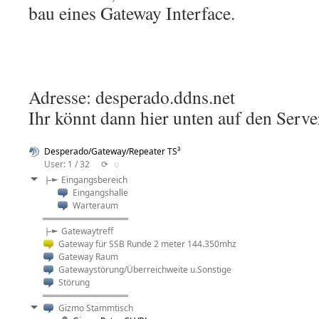
bau eines Gateway Interface.
Adresse: desperado.ddns.net
Ihr könnt dann hier unten auf den Ser
Desperado/Gateway/Repeater TS³
User: 1 / 32
⟳
◌
├► Eingangsbereich
Eingangshalle
Warteraum
══════════
├► Gatewaytreff
Gateway für SSB Runde 2 meter 144.350mhz
Gateway Raum
Gatewaystörung/Überreichweite u.Sonstige
Störung
══════════
Gizmo Stammtisch