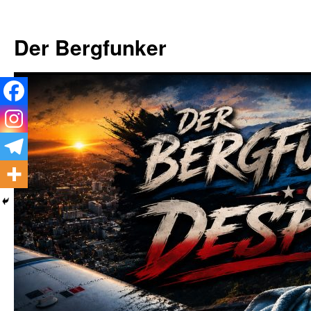
Zum
Inhalt
Der Bergfunker
springen