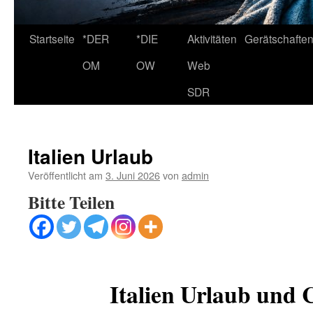
Startseite
*DER
*DIE
Aktivitäten
Gerätschafte
OM
OW
Web
SDR
Italien Urlaub
Veröffentlicht am
3. Juni 2026
von
admin
Bitte Teilen
Italien Urlaub und