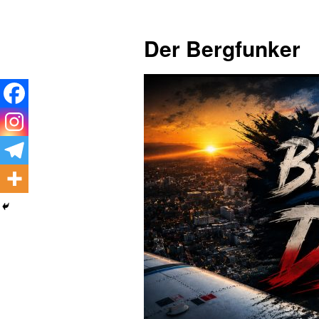
Zum
Inhalt
Der Bergfunker
springen