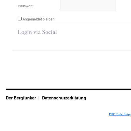
Passwort:
Angemeldet bleiben
Login via Social
Der Bergfunker
Datenschutzerklärung
PHP Code Snipp