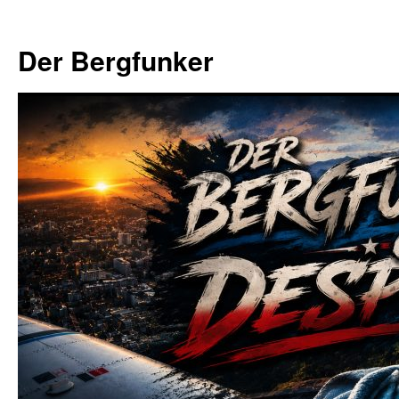
Zum
Inhalt
Der Bergfunker
springen