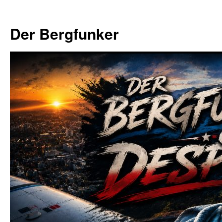
Zum
Inhalt
Der Bergfunker
springen