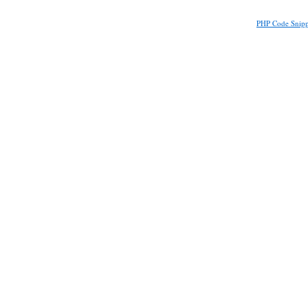
PHP Code Snipp