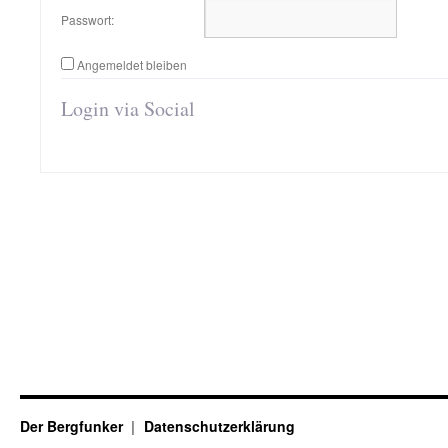
Passwort:
Angemeldet bleiben
Login via Social
Der Bergfunker
Datenschutzerklärung