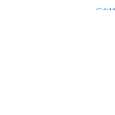
PHP Code Snipp