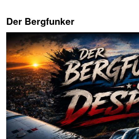
Zum
Inhalt
Der Bergfunker
springen