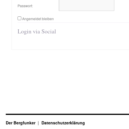
Passwort:
Angemeldet bleiben
Login via Social
Der Bergfunker
Datenschutzerklärung