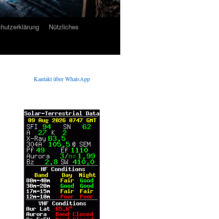
hutzerklärung
Nützliches
Kantakt über WhatsApp