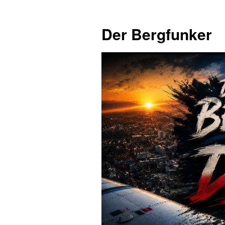
Zum
Inhalt
Der Bergfunker
springen