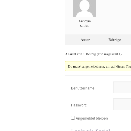
Anonym
Inaktiv
Autor
Beiträge
Ansicht von 1 Beitrag (von insgesamt 1)
Du musst angemeldet sein, um auf dieses Th
Benutzername:
Passwort:
Angemeldet bleiben
Login via Social