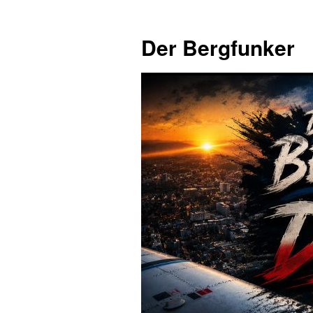
Zum
Inhalt
Der Bergfunker
springen