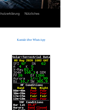
hutzerklärung
Nützliches
Kantakt über WhatsApp